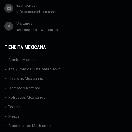
Escríbenos:
info@marialabonita.com
Visítanos:
Av. Diagonal 341, Barcelona
TIENDITA MEXICANA
Comida Mexicana
Kits y Comida Lista para Servir
Cervezas Mexicanas
Clamato y Kermato
Refrescos Mexicanos
Tequila
Mezcal
Condimentos Mexicanos