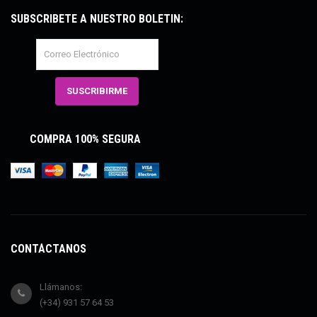
SUBSCRÍBETE A NUESTRO BOLETÍN:
COMPRA 100% SEGURA
CONTÁCTANOS
Llámanos:
(+34) 931 57 64 53