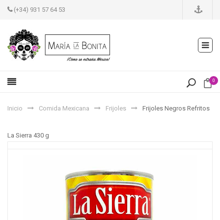
(+34) 931 57 64 53
0
Inicio
Comida Mexicana
Frijoles
Frijoles Negros Refritos
La Sierra 430 g