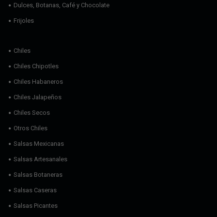
Dulces, Botanas, Café y Chocolate
Frijoles
Chiles
Chiles Chipotles
Chiles Habaneros
Chiles Jalapeños
Chiles Secos
Otros Chiles
Salsas Mexicanas
Salsas Artesanales
Salsas Botaneras
Salsas Caseras
Salsas Picantes