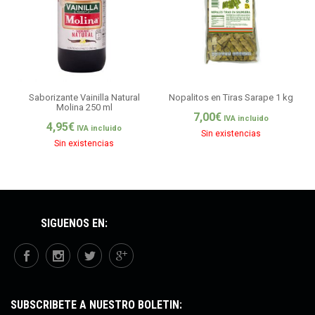
Saborizante Vainilla Natural
Nopalitos en Tiras Sarape 1 kg
Molina 250 ml
7,00
€
IVA incluido
4,95
€
IVA incluido
Sin existencias
Sin existencias
SÍGUENOS EN:
SUBSCRÍBETE A NUESTRO BOLETÍN: