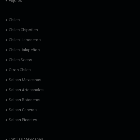
Frijoles
Chiles
Chiles Chipotles
Chiles Habaneros
Chiles Jalapeños
Chiles Secos
Otros Chiles
Salsas Mexicanas
Salsas Artesanales
Salsas Botaneras
Salsas Caseras
Salsas Picantes
Tortillas Mexicanas