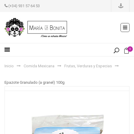
(+34) 931 57 64 53
0
Inicio
Comida Mexicana
Frutas, Verduras y Especias
Epazote Granulado (a granel) 100g