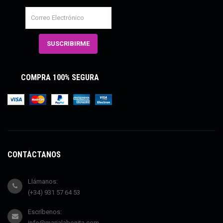
COMPRA 100% SEGURA
CONTÁCTANOS
Llámanos:
(+34) 931 57 64 53
Escríbenos:
info@marialabonita.com