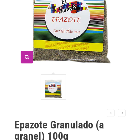
Epazote Granulado (a
granel) 100g