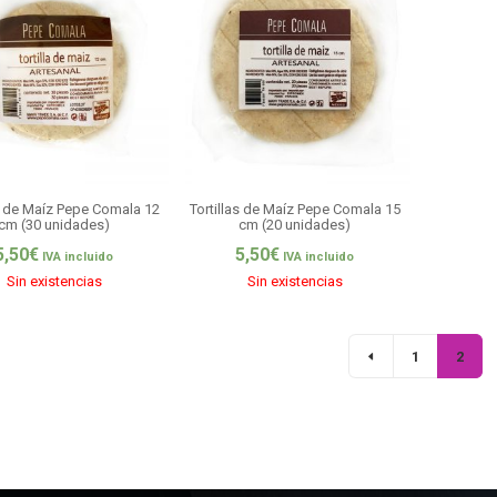
as de Maíz Pepe Comala 12
Tortillas de Maíz Pepe Comala 15
cm (30 unidades)
cm (20 unidades)
5,50
€
5,50
€
IVA incluido
IVA incluido
Sin existencias
Sin existencias
1
2