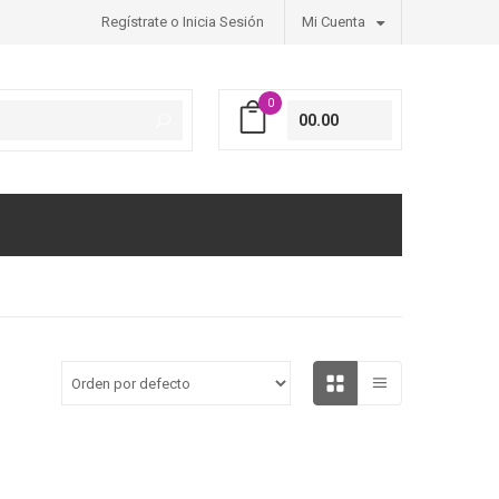
Regístrate o Inicia Sesión
Mi Cuenta
0
00.00