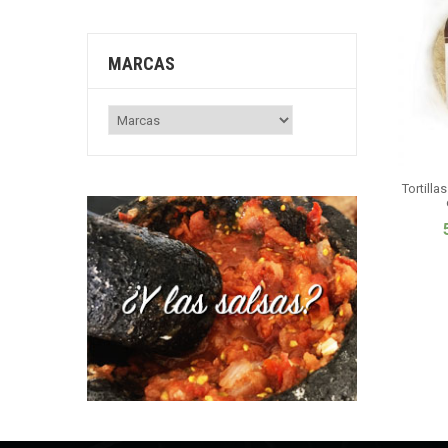
MARCAS
Tortill