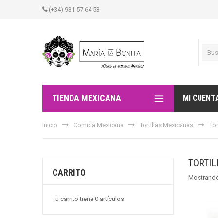
(+34) 931 57 64 53
TIENDA MEXICANA
MI CUENT
Inicio
Comida Mexicana
Tortillas Mexicanas
Tor
TORTIL
CARRITO
Mostrando
Tu carrito tiene 0 artículos