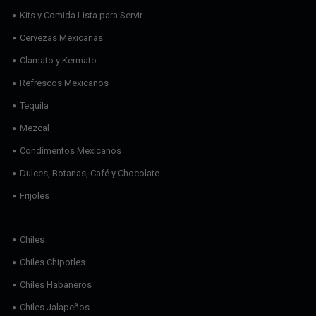
Kits y Comida Lista para Servir
Cervezas Mexicanas
Clamato y Kermato
Refrescos Mexicanos
Tequila
Mezcal
Condimentos Mexicanos
Dulces, Botanas, Café y Chocolate
Frijoles
Chiles
Chiles Chipotles
Chiles Habaneros
Chiles Jalapeños