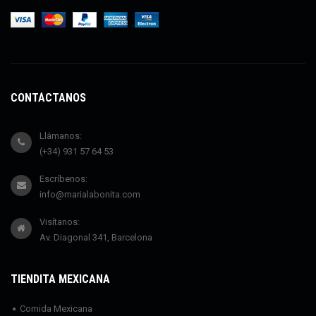
CONTÁCTANOS
Llámanos:
(+34) 931 57 64 53
Escríbenos:
info@marialabonita.com
Visítanos:
Av. Diagonal 341, Barcelona
TIENDITA MEXICANA
Comida Mexicana