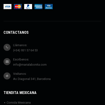
CONTÁCTANOS
Llámanos:
(+34) 931 57 64 53
Escríbenos:
info@marialabonita.com
Visítanos:
Av. Diagonal 341, Barcelona
TIENDITA MEXICANA
Comida Mexicana