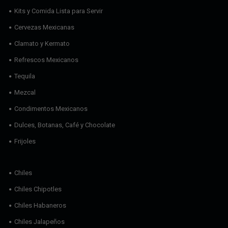
Kits y Comida Lista para Servir
Cervezas Mexicanas
Clamato y Kermato
Refrescos Mexicanos
Tequila
Mezcal
Condimentos Mexicanos
Dulces, Botanas, Café y Chocolate
Frijoles
Chiles
Chiles Chipotles
Chiles Habaneros
Chiles Jalapeños