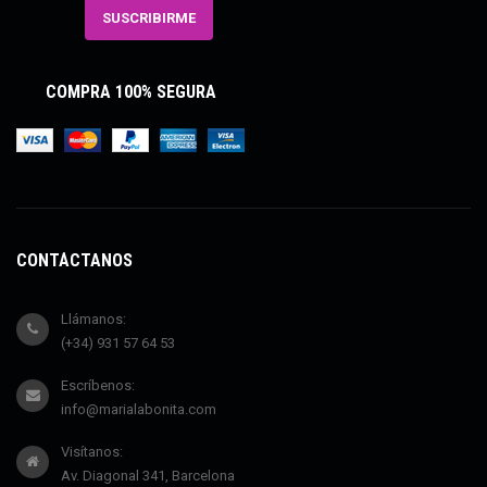
COMPRA 100% SEGURA
CONTÁCTANOS
Llámanos:
(+34) 931 57 64 53
Escríbenos:
info@marialabonita.com
Visítanos:
Av. Diagonal 341, Barcelona