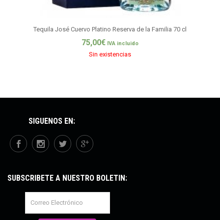
Tequila José Cuervo Platino Reserva de la Familia 70 cl
75,00
€
IVA incluido
Sin existencias
SÍGUENOS EN:
SUBSCRÍBETE A NUESTRO BOLETÍN: