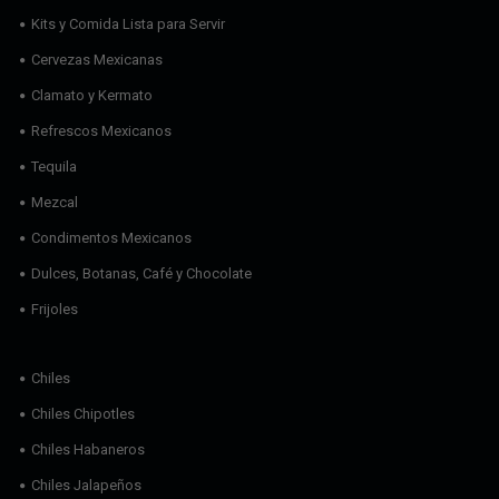
Kits y Comida Lista para Servir
Cervezas Mexicanas
Clamato y Kermato
Refrescos Mexicanos
Tequila
Mezcal
Condimentos Mexicanos
Dulces, Botanas, Café y Chocolate
Frijoles
Chiles
Chiles Chipotles
Chiles Habaneros
Chiles Jalapeños