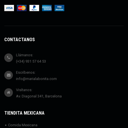
CONTÁCTANOS
Llámanos:
(+34) 931 57 64 53
Escríbenos:
info@marialabonita.com
Visítanos:
Av. Diagonal 341, Barcelona
TIENDITA MEXICANA
Comida Mexicana