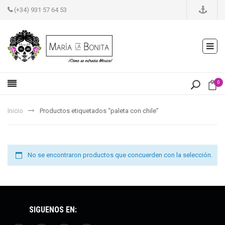
(+34) 931 57 64 53
0
Inicio
Productos etiquetados “paleta con chile”
No se encontraron productos que concuerden con la selección.
SÍGUENOS EN: