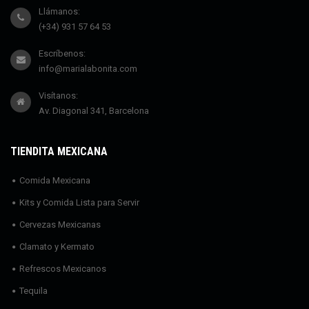
Llámanos:
(+34) 931 57 64 53
Escríbenos:
info@marialabonita.com
Visítanos:
Av. Diagonal 341, Barcelona
TIENDITA MEXICANA
Comida Mexicana
Kits y Comida Lista para Servir
Cervezas Mexicanas
Clamato y Kermato
Refrescos Mexicanos
Tequila