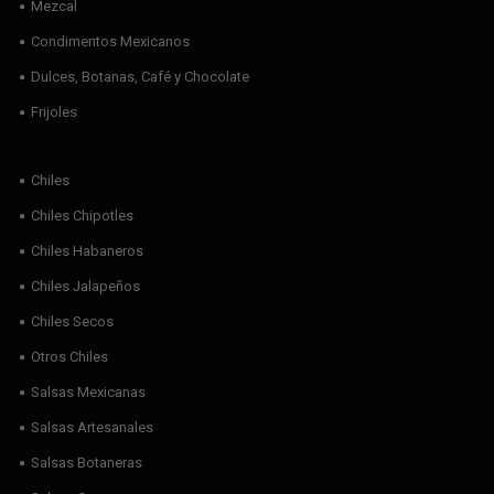
Mezcal
Condimentos Mexicanos
Dulces, Botanas, Café y Chocolate
Frijoles
Chiles
Chiles Chipotles
Chiles Habaneros
Chiles Jalapeños
Chiles Secos
Otros Chiles
Salsas Mexicanas
Salsas Artesanales
Salsas Botaneras