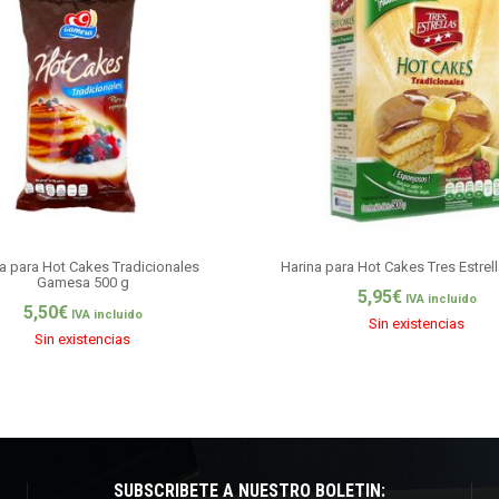
a para Hot Cakes Tradicionales
Harina para Hot Cakes Tres Estrel
Gamesa 500 g
5,95
€
IVA incluido
5,50
€
IVA incluido
Sin existencias
Sin existencias
SUBSCRÍBETE A NUESTRO BOLETÍN: