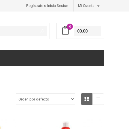
Regístrate o Inicia Sesión
Mi Cuenta
0
00.00