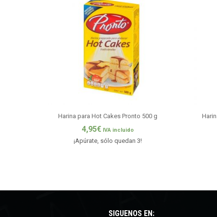
Harina para Hot Cakes Pronto 500 g
Harin
4,95
€
IVA incluido
¡Apúrate, sólo quedan 3!
SÍGUENOS EN: