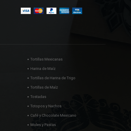
Tortillas Mexicanas
Harina de Maíz
Tortillas de Harina de Trigo
Tortillas de Maíz
Tostadas
Totopos y Nachos
Café y Chocolate Mexicano
Moles y Pastas