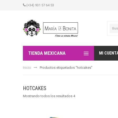
(+34) 931 57 64 53
TIENDA MEXICANA
MI CUENT
Inicio
Productos etiquetados “hotcakes”
HOTCAKES
Mostrando todos los resultados 4