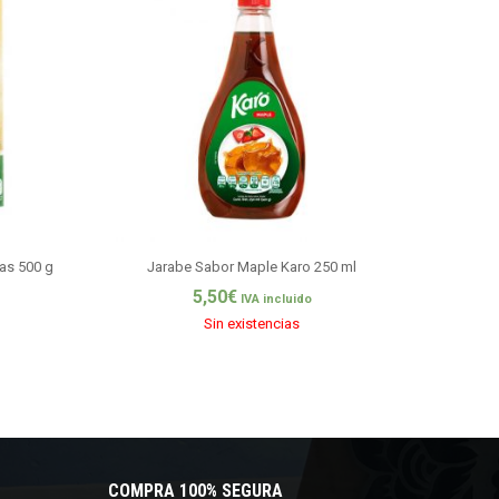
las 500 g
Jarabe Sabor Maple Karo 250 ml
5,50
€
IVA incluido
Sin existencias
COMPRA 100% SEGURA