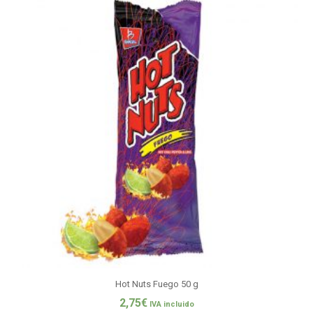
Hot Nuts Fuego 50 g
2,75
€
IVA incluido