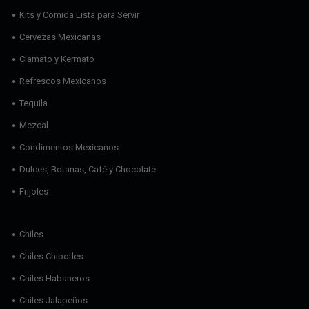
Kits y Comida Lista para Servir
Cervezas Mexicanas
Clamato y Kermato
Refrescos Mexicanos
Tequila
Mezcal
Condimentos Mexicanos
Dulces, Botanas, Café y Chocolate
Frijoles
Chiles
Chiles Chipotles
Chiles Habaneros
Chiles Jalapeños