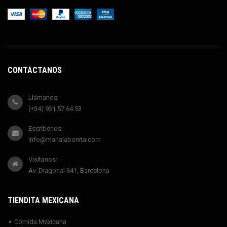
CONTÁCTANOS
Llámanos:
(+34) 931 57 64 53
Escríbenos:
info@marialabonita.com
Visítanos:
Av. Diagonal 341, Barcelona
TIENDITA MEXICANA
Comida Mexicana