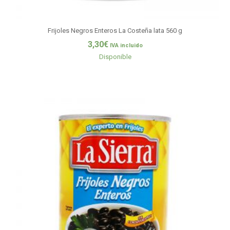
Frijoles Negros Enteros La Costeña lata 560 g
3,30
€
IVA incluido
Disponible