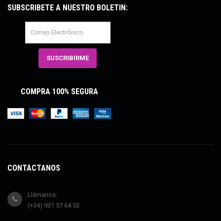
SUBSCRÍBETE A NUESTRO BOLETÍN:
COMPRA 100% SEGURA
CONTÁCTANOS
Llámanos:
(+34) 931 57 64 53