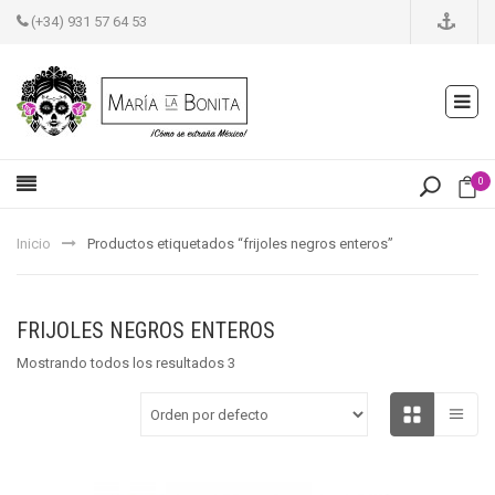
(+34) 931 57 64 53
0
Inicio
Productos etiquetados “frijoles negros enteros”
FRIJOLES NEGROS ENTEROS
Mostrando todos los resultados 3