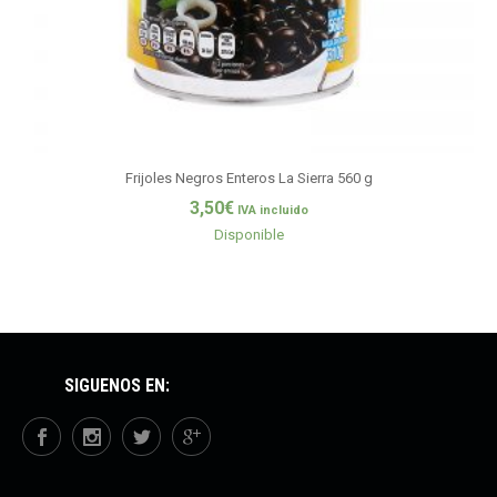
Frijoles Negros Enteros La Sierra 560 g
3,50
€
IVA incluido
Disponible
SÍGUENOS EN: