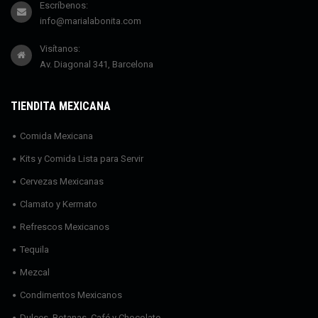
Escríbenos:
info@marialabonita.com
Visítanos:
Av. Diagonal 341, Barcelona
TIENDITA MEXICANA
Comida Mexicana
Kits y Comida Lista para Servir
Cervezas Mexicanas
Clamato y Kermato
Refrescos Mexicanos
Tequila
Mezcal
Condimentos Mexicanos
Dulces, Botanas, Café y Chocolate