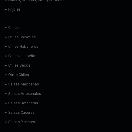
Frijoles
Chiles
Chiles Chipotles
Chiles Habaneros
Chiles Jalapeños
Chiles Secos
Otros Chiles
Salsas Mexicanas
Salsas Artesanales
Salsas Botaneras
Salsas Caseras
Salsas Picantes