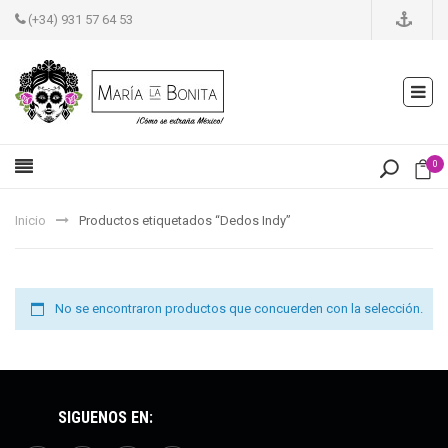
(+34) 931 57 64 53
0
Inicio
Productos etiquetados “Dedos Indy”
No se encontraron productos que concuerden con la selección.
SÍGUENOS EN: