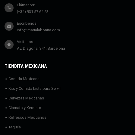
Llámanos:
(+34) 931 57 64 53
Escríbenos:
info@marialabonita.com
Visítanos:
Av. Diagonal 341, Barcelona
TIENDITA MEXICANA
Comida Mexicana
Kits y Comida Lista para Servir
Cervezas Mexicanas
Clamato y Kermato
Refrescos Mexicanos
Tequila