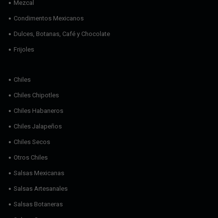
Mezcal
Condimentos Mexicanos
Dulces, Botanas, Café y Chocolate
Frijoles
Chiles
Chiles Chipotles
Chiles Habaneros
Chiles Jalapeños
Chiles Secos
Otros Chiles
Salsas Mexicanas
Salsas Artesanales
Salsas Botaneras