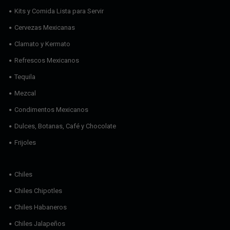
Kits y Comida Lista para Servir
Cervezas Mexicanas
Clamato y Kermato
Refrescos Mexicanos
Tequila
Mezcal
Condimentos Mexicanos
Dulces, Botanas, Café y Chocolate
Frijoles
Chiles
Chiles Chipotles
Chiles Habaneros
Chiles Jalapeños