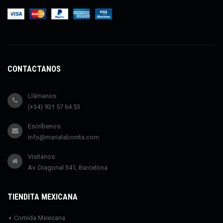
CONTÁCTANOS
Llámanos:
(+34) 931 57 64 53
Escríbenos:
info@marialabonita.com
Visítanos:
Av. Diagonal 341, Barcelona
TIENDITA MEXICANA
Comida Mexicana