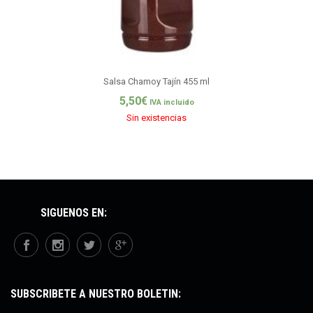
Salsa Chamoy Tajín 455 ml
5,50
€
IVA incluido
Sin existencias
SÍGUENOS EN:
SUBSCRÍBETE A NUESTRO BOLETÍN: