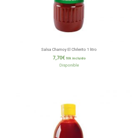
Salsa Chamoy El Chilerito 1 litro
7,70
€
IVA incluido
Disponible