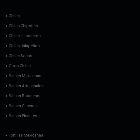
Chiles
Chiles Chipotles
Chiles Habaneros
Chiles Jalapeños
Chiles Secos
Otros Chiles
Salsas Mexicanas
Salsas Artesanales
Salsas Botaneras
Salsas Caseras
Salsas Picantes
Tortillas Mexicanas