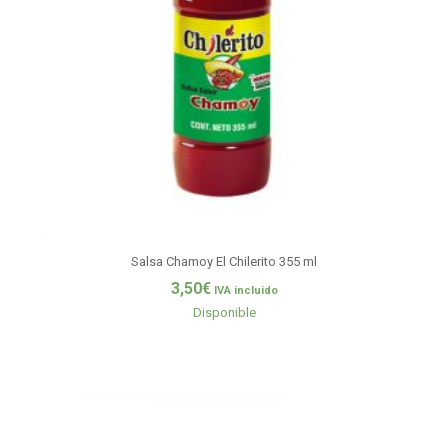
Salsa Chamoy El Chilerito 355 ml
3,50
€
IVA incluido
Disponible