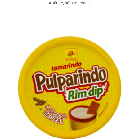
¡Apúrate, sólo quedan 1!