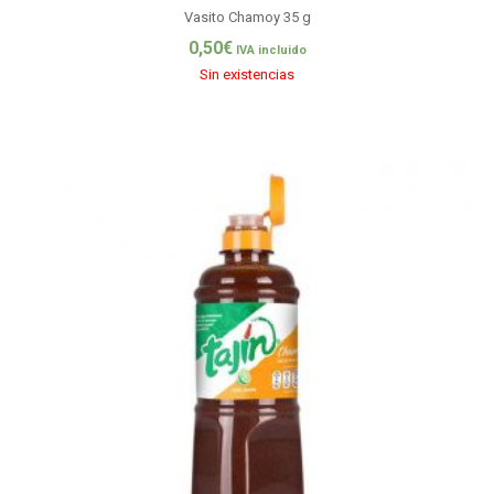
Vasito Chamoy 35 g
0,50
€
IVA incluido
Sin existencias