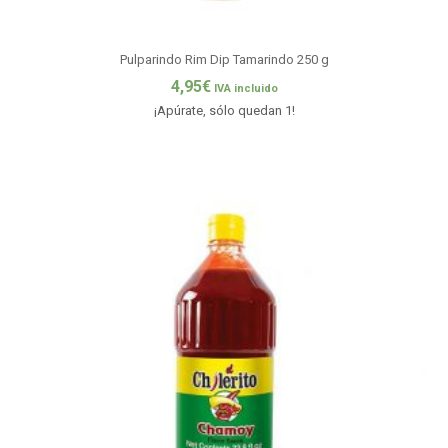
Pulparindo Rim Dip Tamarindo 250 g
4,95
€
IVA incluido
¡Apúrate, sólo quedan 1!