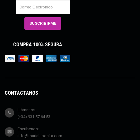
COMPRA 100% SEGURA
CONTÁCTANOS
Llámanos:
(+34) 931 57 64 53
Escríbenos:
info@marialabonita.com