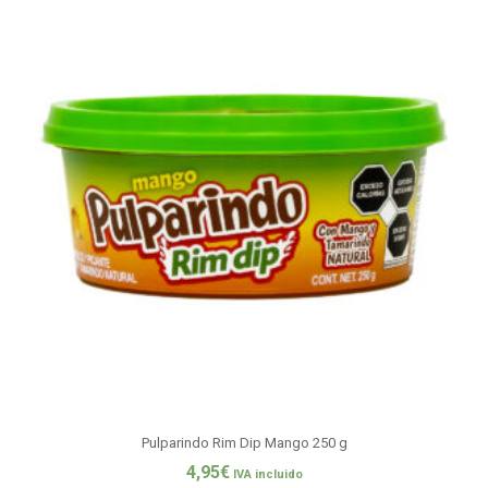
Pulparindo Rim Dip Mango 250 g
4,95
€
IVA incluido