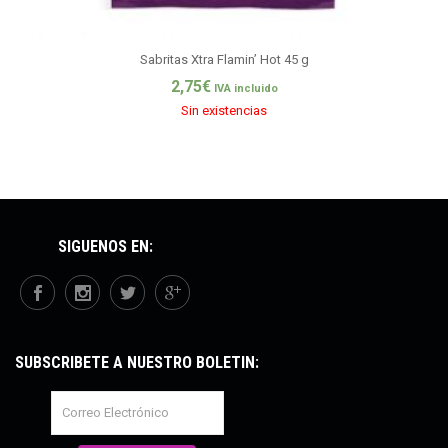
Sabritas Xtra Flamin’ Hot 45 g
2,75
€
IVA incluido
Sin existencias
SÍGUENOS EN:
SUBSCRÍBETE A NUESTRO BOLETÍN: