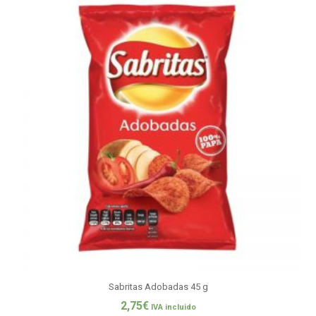
Sabritas Adobadas 45 g
2,75
€
IVA incluido