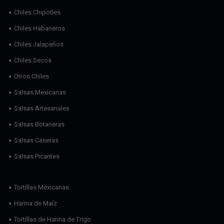
Chiles Chipotles
Chiles Habaneros
Chiles Jalapeños
Chiles Secos
Otros Chiles
Salsas Mexicanas
Salsas Artesanales
Salsas Botaneras
Salsas Caseras
Salsas Picantes
Tortillas Mexicanas
Harina de Maíz
Tortillas de Harina de Trigo