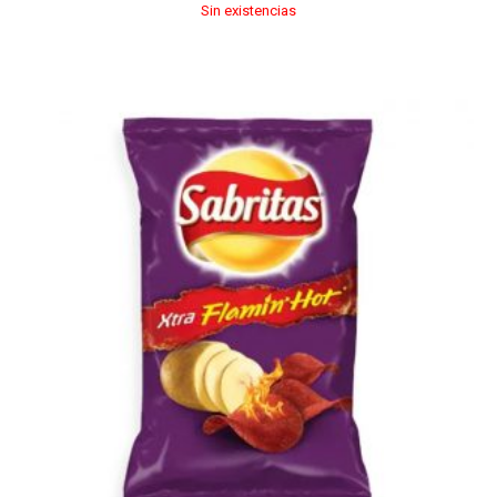
Sin existencias