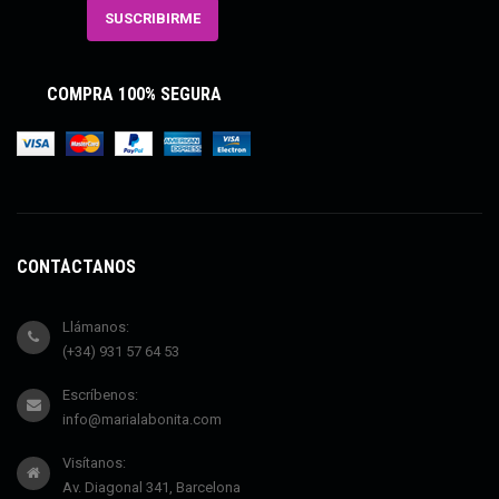
COMPRA 100% SEGURA
CONTÁCTANOS
Llámanos:
(+34) 931 57 64 53
Escríbenos:
info@marialabonita.com
Visítanos:
Av. Diagonal 341, Barcelona